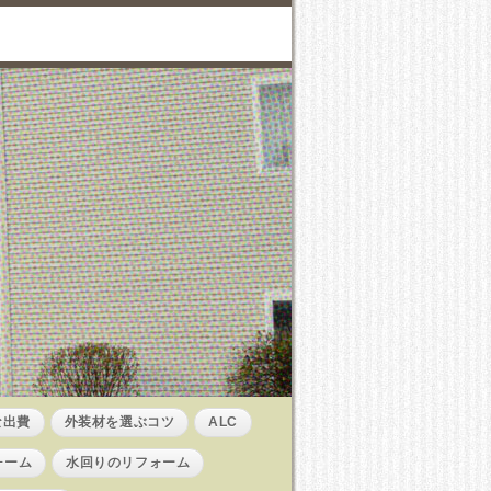
な出費
外装材を選ぶコツ
ALC
ォーム
水回りのリフォーム