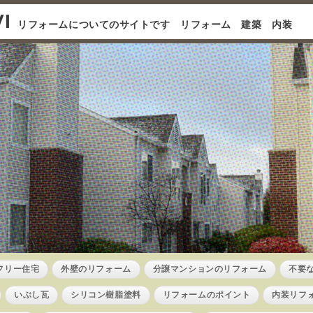
I
リフォームについてのサイトです リフォーム 建築 内装
フリー住宅
外壁のリフォーム
分譲マンションのリフォーム
不要
いぶし瓦
シリコン樹脂塗料
リフォームのポイント
内装リフ