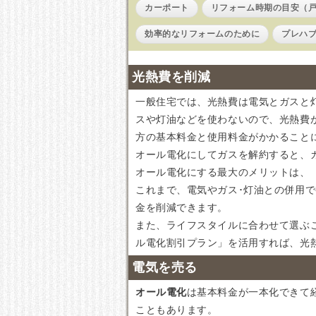
カーポート
リフォーム時期の目安（
効率的なリフォームのために
プレハ
光熱費を削減
一般住宅では、光熱費は電気とガスと
スや灯油などを使わないので、光熱費
方の基本料金と使用料金がかかること
オール電化にしてガスを解約すると、
オール電化にする最大のメリットは、
これまで、電気やガス･灯油との併用
金を削減できます。
また、ライフスタイルに合わせて選ぶ
ル電化割引プラン」を活用すれば、光
電気を売る
オール電化
は基本料金が一本化できて
こともあります。