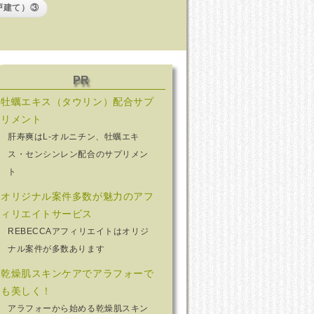
戸建て）③
PR
牡蠣エキス（タウリン）配合サプ
リメント
肝寿爽はL-オルニチン、牡蠣エキ
ス・センシンレン配合のサプリメン
ト
オリジナル案件多数が魅力のアフ
ィリエイトサービス
REBECCAアフィリエイトはオリジ
ナル案件が多数あります
乾燥肌スキンケアでアラフォーで
も美しく！
アラフォーから始める乾燥肌スキン