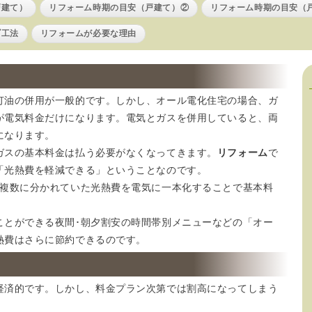
戸建て）
リフォーム時期の目安（戸建て）②
リフォーム時期の目安（
ブ工法
リフォームが必要な理由
灯油の併用が一般的です。しかし、オール電化住宅の場合、ガ
が電気料金だけになります。電気とガスを併用していると、両
になります。
ガスの基本料金は払う必要がなくなってきます。
リフォーム
で
「光熱費を軽減できる」ということなのです。
で複数に分かれていた光熱費を電気に一本化することで基本料
ことができる夜間･朝夕割安の時間帯別メニューなどの「オー
熱費はさらに節約できるのです。
経済的です。しかし、料金プラン次第では割高になってしまう